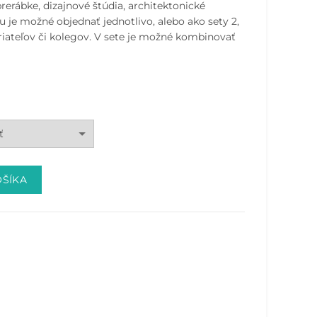
erábke, dizajnové štúdia, architektonické
lku je možné objednať jednotlivo, alebo ako sety 2,
 priateľov či kolegov. V sete je možné kombinovať
OŠÍKA