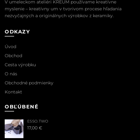
V umeleckom ateliéri KREUM používame kreatívne
myslenie – kreatívny um v tvorivom procese hľadania
nezvyčajných a originálnych výrobkov z keramiky.
ODKAZY
Úvod
Obchod
Cesta výrobku
O nás
Obchodné podmienky
Kontakt
OBĽÚBENÉ
ESSO.TWO
17,00
€