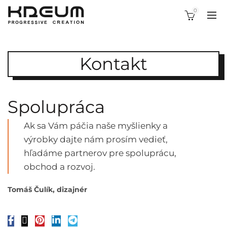
0
Kontakt
Spolupráca
Ak sa Vám páčia naše myšlienky a
výrobky dajte nám prosím vedieť,
hľadáme partnerov pre spoluprácu,
obchod a rozvoj.
Tomáš Čulík, dizajnér