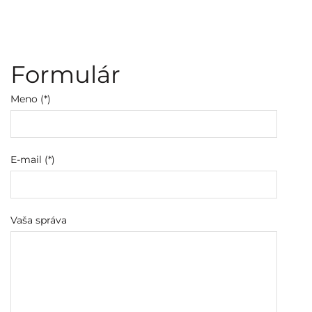
Formulár
Meno (*)
E-mail (*)
Vaša správa