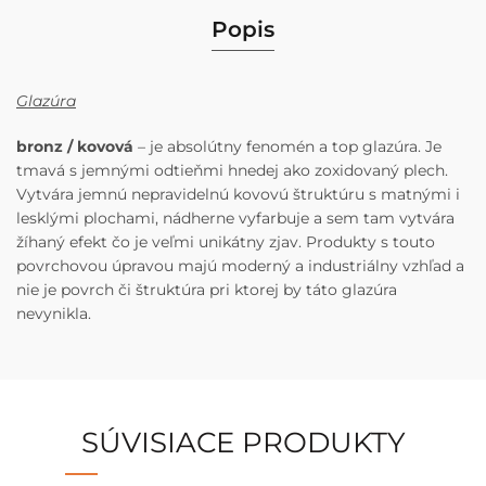
Popis
Glazúra
bronz / kovová
– je absolútny fenomén a top glazúra. Je
tmavá s jemnými odtieňmi hnedej ako zoxidovaný plech.
Vytvára jemnú nepravidelnú kovovú štruktúru s matnými i
lesklými plochami, nádherne vyfarbuje a sem tam vytvára
žíhaný efekt čo je veľmi unikátny zjav. Produkty s touto
povrchovou úpravou majú moderný a industriálny vzhľad a
nie je povrch či štruktúra pri ktorej by táto glazúra
nevynikla.
SÚVISIACE PRODUKTY