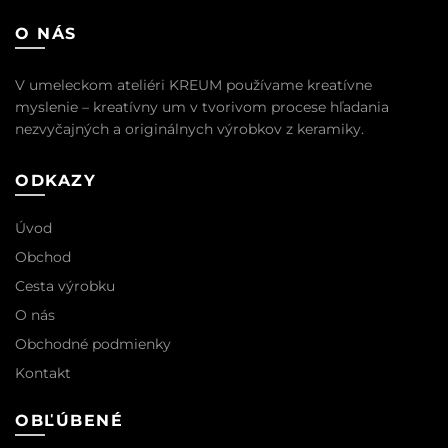
O NÁS
V umeleckom ateliéri KREUM používame kreatívne
myslenie – kreatívny um v tvorivom procese hľadania
nezvyčajných a originálnych výrobkov z keramiky.
ODKAZY
Úvod
Obchod
Cesta výrobku
O nás
Obchodné podmienky
Kontakt
OBĽÚBENÉ