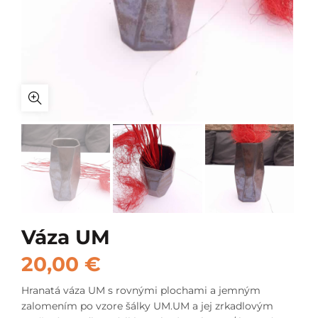
Váza UM
20,00
€
Hranatá váza UM s rovnými plochami a jemným
zalomením po vzore šálky UM.UM a jej zrkadlovým